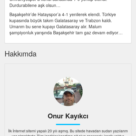
Durdurabilene aşk olsun…
Başakşehir’de Hatayspor’a 4-1 yenilerek elendi. Türkiye
kupasında büyük takım Galatasaray ve Trabzon kaldı.
Umarım bu sene kupayı Galatasaray alır. Malum
şampiyonluk yarışında Başakşehir tam gaz devam ediyor…
Hakkımda
Onur Kayıkcı
İlk İnternet sitemi yapalı 20 yılı aşmış. Bu sitede havadan sudan yazılarım
yer almaktadır. Tüm içerikler kendime ait olup sponsorlu içerik yoktur.