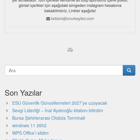
görsel içerikler için aşağıdaki simgeden instagram hesabıma
bakabilirsiniz. Linkler aşağıda!
iletisim@onurkayikci.com
Son Yazılar
ESU Güvenlik Güncellemeleri 2027’ye uzayacak
Sevgi Liderliği – İnal Aydınoğlu kitabını bitirdim
Bursa Şehirlerarası Otobüs Terminali
windows 11 26h2
WPS Office’i sildim