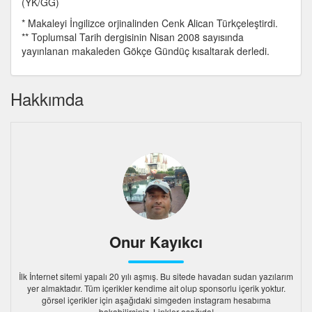
(YK/GG)
* Makaleyi İngilizce orjinalinden Cenk Alican Türkçeleştirdi.
** Toplumsal Tarih dergisinin Nisan 2008 sayısında
yayınlanan makaleden Gökçe Gündüç kısaltarak derledi.
Hakkımda
Onur Kayıkcı
İlk İnternet sitemi yapalı 20 yılı aşmış. Bu sitede havadan sudan yazılarım
yer almaktadır. Tüm içerikler kendime ait olup sponsorlu içerik yoktur.
görsel içerikler için aşağıdaki simgeden instagram hesabıma
bakabilirsiniz. Linkler aşağıda!