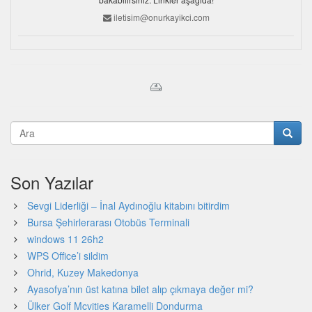
iletisim@onurkayikci.com
Son Yazılar
Sevgi Liderliği – İnal Aydınoğlu kitabını bitirdim
Bursa Şehirlerarası Otobüs Terminali
windows 11 26h2
WPS Office’i sildim
Ohrid, Kuzey Makedonya
Ayasofya’nın üst katına bilet alıp çıkmaya değer mi?
Ülker Golf Mcvities Karamelli Dondurma