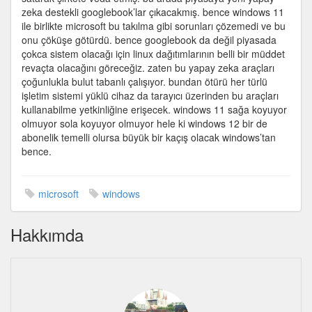
için
zeka destekli googlebook’lar çıkacakmış. bence windows 11
ile birlikte microsoft bu takılma gibi sorunları çözemedi ve bu
onu çöküşe götürdü. bence googlebook da değil piyasada
çokca sistem olacağı için linux dağıtımlarının belli bir müddet
revaçta olacağını göreceğiz. zaten bu yapay zeka araçları
çoğunlukla bulut tabanlı çalışıyor. bundan ötürü her türlü
işletim sistemi yüklü cihaz da tarayıcı üzerinden bu araçları
kullanabilme yetkinliğine erişecek. windows 11 sağa koyuyor
olmuyor sola koyuyor olmuyor hele ki windows 12 bir de
abonelik temelli olursa büyük bir kaçış olacak windows’tan
bence.
microsoft
windows
Hakkımda