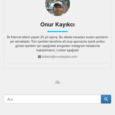
Onur Kayıkcı
İlk İnternet sitemi yapalı 20 yılı aşmış. Bu sitede havadan sudan yazılarım
yer almaktadır. Tüm içerikler kendime ait olup sponsorlu içerik yoktur.
görsel içerikler için aşağıdaki simgeden instagram hesabıma
bakabilirsiniz. Linkler aşağıda!
iletisim@onurkayikci.com