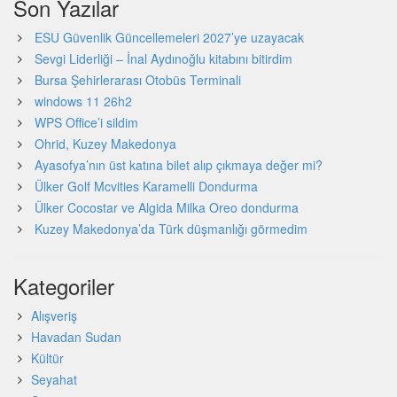
Son Yazılar
ESU Güvenlik Güncellemeleri 2027’ye uzayacak
Sevgi Liderliği – İnal Aydınoğlu kitabını bitirdim
Bursa Şehirlerarası Otobüs Terminali
windows 11 26h2
WPS Office’i sildim
Ohrid, Kuzey Makedonya
Ayasofya’nın üst katına bilet alıp çıkmaya değer mi?
Ülker Golf Mcvities Karamelli Dondurma
Ülker Cocostar ve Algida Milka Oreo dondurma
Kuzey Makedonya’da Türk düşmanlığı görmedim
Kategoriler
Alışveriş
Havadan Sudan
Kültür
Seyahat