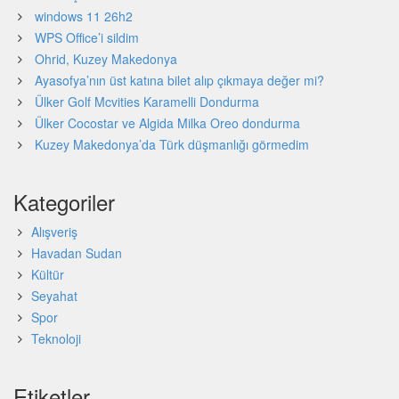
windows 11 26h2
WPS Office’i sildim
Ohrid, Kuzey Makedonya
Ayasofya’nın üst katına bilet alıp çıkmaya değer mi?
Ülker Golf Mcvities Karamelli Dondurma
Ülker Cocostar ve Algida Milka Oreo dondurma
Kuzey Makedonya’da Türk düşmanlığı görmedim
Kategoriler
Alışveriş
Havadan Sudan
Kültür
Seyahat
Spor
Teknoloji
Etiketler