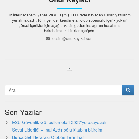
İlk İnternet sitemi yapalı 20 yılı aşmış. Bu sitede havadan sudan yazılarım
yer almaktadır. Tüm içerikler kendime ait olup sponsorlu içerik yoktur.
görsel içerikler için aşağıdaki simgeden instagram hesabıma
bakabilirsiniz. Linkler aşağıda!
iletisim@onurkayikci.com
Son Yazılar
ESU Güvenlik Güncellemeleri 2027’ye uzayacak
Sevgi Liderliği – İnal Aydınoğlu kitabını bitirdim
Bursa Şehirlerarası Otobüs Terminali