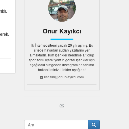
ldi.
Onur Kayıkcı
gerek.
İlk İnternet sitemi yapalı 20 yılı aşmış. Bu
sitede havadan sudan yazılarım yer
almaktadır. Tüm içerikler kendime ait olup
sponsorlu içerik yoktur. görsel içerikler için
aşağıdaki simgeden instagram hesabıma
bakabilirsiniz. Linkler aşağıda!
iletisim@onurkayikci.com