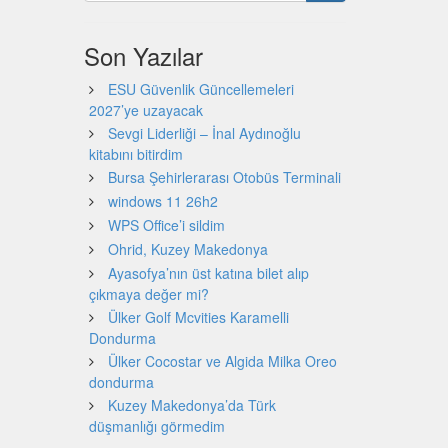
Son Yazılar
ESU Güvenlik Güncellemeleri
2027’ye uzayacak
Sevgi Liderliği – İnal Aydınoğlu
kitabını bitirdim
Bursa Şehirlerarası Otobüs Terminali
windows 11 26h2
WPS Office’i sildim
Ohrid, Kuzey Makedonya
Ayasofya’nın üst katına bilet alıp
çıkmaya değer mi?
Ülker Golf Mcvities Karamelli
Dondurma
Ülker Cocostar ve Algida Milka Oreo
dondurma
Kuzey Makedonya’da Türk
düşmanlığı görmedim