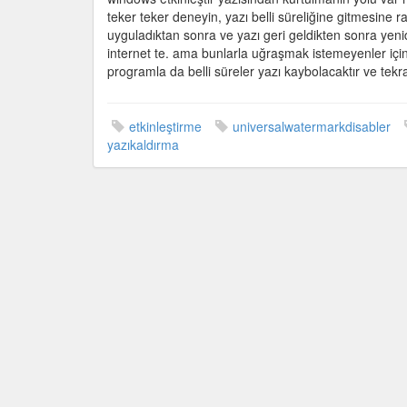
için
teker teker deneyin, yazı belli süreliğine gitmesine r
uyguladıktan sonra ve yazı geri geldikten sonra yeni
internet te. ama bunlarla uğraşmak istemeyenler için
programla da belli süreler yazı kaybolacaktır ve tekr
etkinleştirme
universalwatermarkdisabler
yazıkaldırma