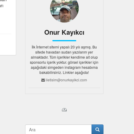
rı
Onur Kayıkcı
İlk İnternet sitemi yapalı 20 yılı aşmış. Bu
sitede havadan sudan yazılarım yer
almaktadır. Tüm içerikler kendime ait olup
sponsorlu içerik yoktur. görsel içerikler için
aşağıdaki simgeden instagram hesabıma
bakabilirsiniz. Linkler aşağıda!
iletisim@onurkayikci.com