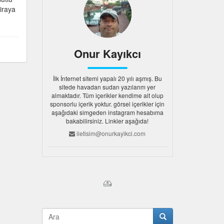
iraya
Onur Kayıkcı
İlk İnternet sitemi yapalı 20 yılı aşmış. Bu
sitede havadan sudan yazılarım yer
almaktadır. Tüm içerikler kendime ait olup
sponsorlu içerik yoktur. görsel içerikler için
aşağıdaki simgeden instagram hesabıma
bakabilirsiniz. Linkler aşağıda!
iletisim@onurkayikci.com