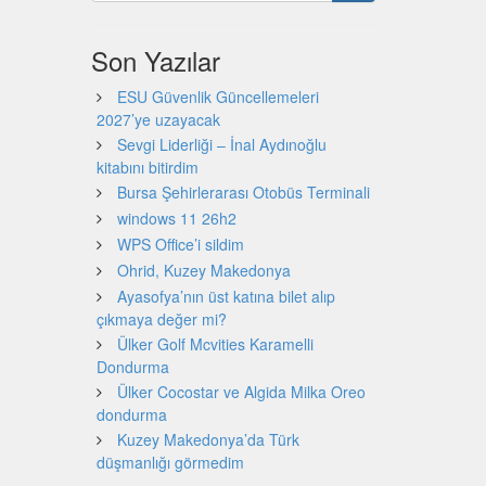
Son Yazılar
ESU Güvenlik Güncellemeleri
2027’ye uzayacak
Sevgi Liderliği – İnal Aydınoğlu
kitabını bitirdim
Bursa Şehirlerarası Otobüs Terminali
windows 11 26h2
WPS Office’i sildim
Ohrid, Kuzey Makedonya
Ayasofya’nın üst katına bilet alıp
çıkmaya değer mi?
Ülker Golf Mcvities Karamelli
Dondurma
Ülker Cocostar ve Algida Milka Oreo
dondurma
Kuzey Makedonya’da Türk
düşmanlığı görmedim