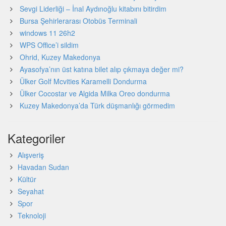
Sevgi Liderliği – İnal Aydınoğlu kitabını bitirdim
Bursa Şehirlerarası Otobüs Terminali
windows 11 26h2
WPS Office’i sildim
Ohrid, Kuzey Makedonya
Ayasofya’nın üst katına bilet alıp çıkmaya değer mi?
Ülker Golf Mcvities Karamelli Dondurma
Ülker Cocostar ve Algida Milka Oreo dondurma
Kuzey Makedonya’da Türk düşmanlığı görmedim
Kategoriler
Alışveriş
Havadan Sudan
Kültür
Seyahat
Spor
Teknoloji