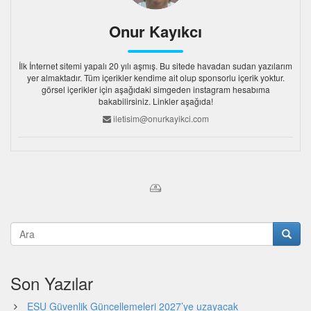
Onur Kayıkcı
İlk İnternet sitemi yapalı 20 yılı aşmış. Bu sitede havadan sudan yazılarım
yer almaktadır. Tüm içerikler kendime ait olup sponsorlu içerik yoktur.
görsel içerikler için aşağıdaki simgeden instagram hesabıma
bakabilirsiniz. Linkler aşağıda!
iletisim@onurkayikci.com
Son Yazılar
ESU Güvenlik Güncellemeleri 2027’ye uzayacak