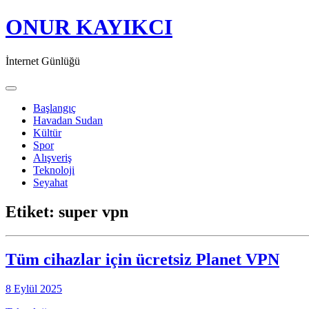
ONUR KAYIKCI
İnternet Günlüğü
Toggle navigation
Başlangıç
Havadan Sudan
Kültür
Spor
Alışveriş
Teknoloji
Seyahat
Etiket:
super vpn
Tüm cihazlar için ücretsiz Planet VPN
8 Eylül 2025