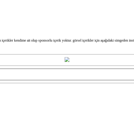
m içerikler kendime ait olup sponsorlu içerik yoktur. görsel içerikler için aşağıdaki simgeden in