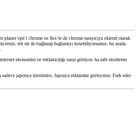
m planet vpn’i chrome os flex’te de chrome tarayıcıya eklenti olarak
retsiz. tek tık ile bağlanıp bağlantıyı kesebiliyorsunuz. bu arada
.
nternet ekonomisi ve reklamcılığı zarar görüyor. ha tabi otoritenin
üm sadece japonya üzerinden. Japonca reklamlar görüyoruz. Fark eder