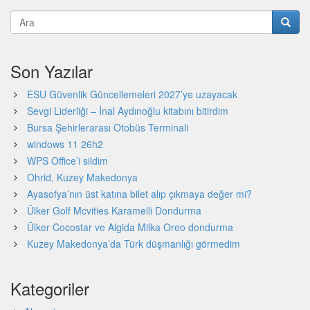
Son Yazılar
ESU Güvenlik Güncellemeleri 2027’ye uzayacak
Sevgi Liderliği – İnal Aydınoğlu kitabını bitirdim
Bursa Şehirlerarası Otobüs Terminali
windows 11 26h2
WPS Office’i sildim
Ohrid, Kuzey Makedonya
Ayasofya’nın üst katına bilet alıp çıkmaya değer mi?
Ülker Golf Mcvities Karamelli Dondurma
Ülker Cocostar ve Algida Milka Oreo dondurma
Kuzey Makedonya’da Türk düşmanlığı görmedim
Kategoriler