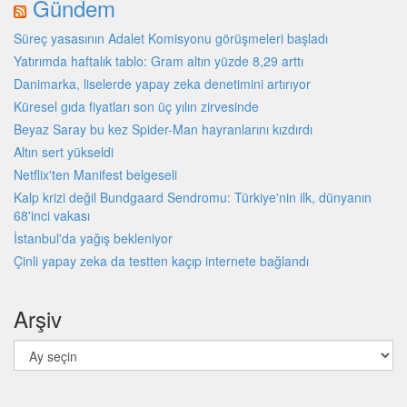
Gündem
Süreç yasasının Adalet Komisyonu görüşmeleri başladı
Yatırımda haftalık tablo: Gram altın yüzde 8,29 arttı
Danimarka, liselerde yapay zeka denetimini artırıyor
Küresel gıda fiyatları son üç yılın zirvesinde
Beyaz Saray bu kez Spider-Man hayranlarını kızdırdı
Altın sert yükseldi
Netflix'ten Manifest belgeseli
Kalp krizi değil Bundgaard Sendromu: Türkiye'nin ilk, dünyanın
68'inci vakası
İstanbul'da yağış bekleniyor
Çinli yapay zeka da testten kaçıp internete bağlandı
Arşiv
Arşiv