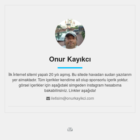
Onur Kayıkcı
İlk İnternet sitemi yapalı 20 yılı aşmış. Bu sitede havadan sudan yazılarım
yer almaktadır. Tüm içerikler kendime ait olup sponsorlu içerik yoktur.
görsel içerikler için aşağıdaki simgeden instagram hesabıma
bakabilirsiniz. Linkler aşağıda!
iletisim@onurkayikci.com