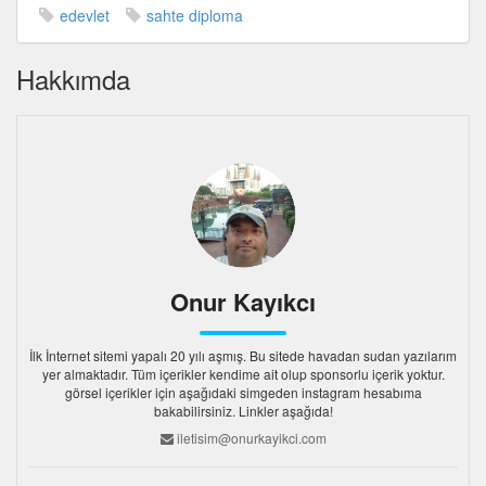
edevlet
sahte diploma
Hakkımda
Onur Kayıkcı
İlk İnternet sitemi yapalı 20 yılı aşmış. Bu sitede havadan sudan yazılarım
yer almaktadır. Tüm içerikler kendime ait olup sponsorlu içerik yoktur.
görsel içerikler için aşağıdaki simgeden instagram hesabıma
bakabilirsiniz. Linkler aşağıda!
iletisim@onurkayikci.com