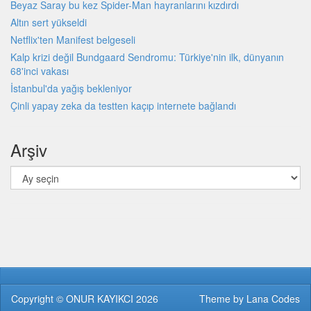
Beyaz Saray bu kez Spider-Man hayranlarını kızdırdı
Altın sert yükseldi
Netflix'ten Manifest belgeseli
Kalp krizi değil Bundgaard Sendromu: Türkiye'nin ilk, dünyanın
68'inci vakası
İstanbul'da yağış bekleniyor
Çinli yapay zeka da testten kaçıp internete bağlandı
Arşiv
Arşiv
Copyright ©
ONUR KAYIKCI
2026
Theme by
Lana Codes