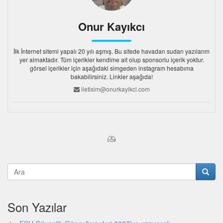
Onur Kayıkcı
İlk İnternet sitemi yapalı 20 yılı aşmış. Bu sitede havadan sudan yazılarım
yer almaktadır. Tüm içerikler kendime ait olup sponsorlu içerik yoktur.
görsel içerikler için aşağıdaki simgeden instagram hesabıma
bakabilirsiniz. Linkler aşağıda!
iletisim@onurkayikci.com
Son Yazılar