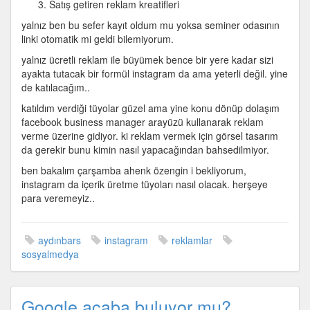
Satış getiren reklam kreatifleri
yalnız ben bu sefer kayıt oldum mu yoksa seminer odasının
linki otomatik mi geldi bilemiyorum.
yalnız ücretli reklam ile büyümek bence bir yere kadar sizi
ayakta tutacak bir formül instagram da ama yeterli değil. yine
de katılacağım..
katıldım verdiği tüyolar güzel ama yine konu dönüp dolaşım
facebook business manager arayüzü kullanarak reklam
verme üzerine gidiyor. ki reklam vermek için görsel tasarım
da gerekir bunu kimin nasıl yapacağından bahsedilmiyor.
ben bakalım çarşamba ahenk özengin i bekliyorum,
instagram da içerik üretme tüyoları nasıl olacak. herşeye
para veremeyiz..
aydınbars
instagram
reklamlar
sosyalmedya
Google acaba buluyor mu?