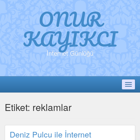
ONUR
KAYIKCI
İnternet Günlüğü
Toggl
Etiket:
reklamlar
Deniz Pulcu ile İnternet