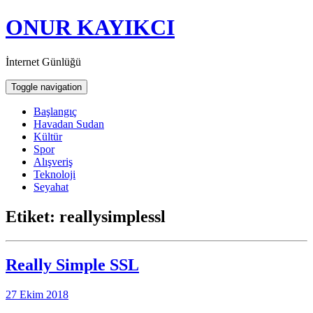
ONUR KAYIKCI
İnternet Günlüğü
Toggle navigation
Başlangıç
Havadan Sudan
Kültür
Spor
Alışveriş
Teknoloji
Seyahat
Etiket:
reallysimplessl
Really Simple SSL
27 Ekim 2018