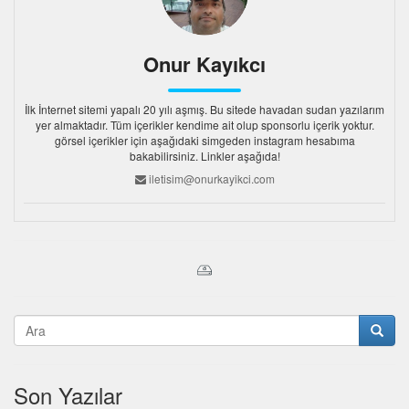
Onur Kayıkcı
İlk İnternet sitemi yapalı 20 yılı aşmış. Bu sitede havadan sudan yazılarım
yer almaktadır. Tüm içerikler kendime ait olup sponsorlu içerik yoktur.
görsel içerikler için aşağıdaki simgeden instagram hesabıma
bakabilirsiniz. Linkler aşağıda!
iletisim@onurkayikci.com
Son Yazılar