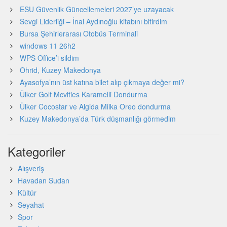
ESU Güvenlik Güncellemeleri 2027’ye uzayacak
Sevgi Liderliği – İnal Aydınoğlu kitabını bitirdim
Bursa Şehirlerarası Otobüs Terminali
windows 11 26h2
WPS Office’i sildim
Ohrid, Kuzey Makedonya
Ayasofya’nın üst katına bilet alıp çıkmaya değer mi?
Ülker Golf Mcvities Karamelli Dondurma
Ülker Cocostar ve Algida Milka Oreo dondurma
Kuzey Makedonya’da Türk düşmanlığı görmedim
Kategoriler
Alışveriş
Havadan Sudan
Kültür
Seyahat
Spor