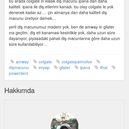
bu arada colgate in klasik diş macunu ipana dan daha
kaliteli. ipana ile diş etlerimi kanadı. bu olay colgate le yok
denecek kadar az…. çin almanya dan daha kaliteli diş
macunu üretiyor demek…
yerli diş macunumuz madem yok, ben de amway in glister
ına geçtim. diş eti kanaması kesinlikle yok, daha uzun süre
dayanıyor, piyasadaki pahalı diş macunlarına göre daha uzun
süre kullanılabiliyor…
amway
colgate
colgatepalmolive
dişmacunu
evyap
glister
ipana
ithal
powerdent
Hakkımda