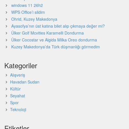
windows 11 26h2
WPS Office’i sildim
Ohrid, Kuzey Makedonya
Ayasofya’nın üst katına bilet alıp çıkmaya değer mi?
Ülker Golf Mcvities Karamelli Dondurma
Ülker Cocostar ve Algida Milka Oreo dondurma
Kuzey Makedonya’da Türk düşmanlığı görmedim
Kategoriler
Alışveriş
Havadan Sudan
Kültür
Seyahat
Spor
Teknoloji
Etiketler