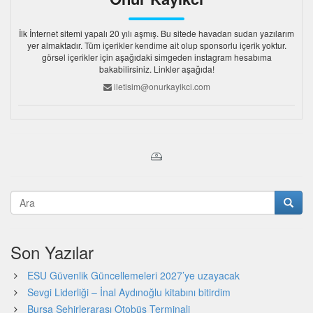
İlk İnternet sitemi yapalı 20 yılı aşmış. Bu sitede havadan sudan yazılarım
yer almaktadır. Tüm içerikler kendime ait olup sponsorlu içerik yoktur.
görsel içerikler için aşağıdaki simgeden instagram hesabıma
bakabilirsiniz. Linkler aşağıda!
iletisim@onurkayikci.com
Son Yazılar
ESU Güvenlik Güncellemeleri 2027’ye uzayacak
Sevgi Liderliği – İnal Aydınoğlu kitabını bitirdim
Bursa Şehirlerarası Otobüs Terminali