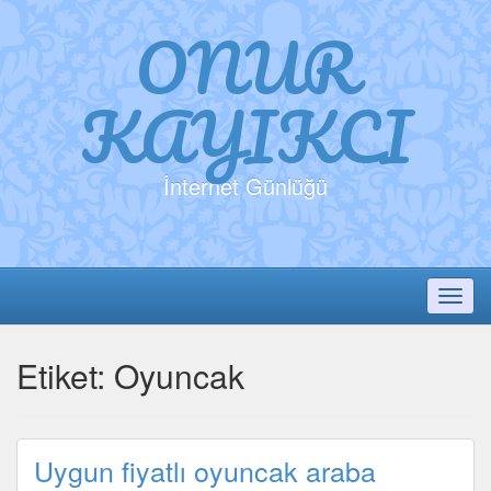
ONUR
KAYIKCI
İnternet Günlüğü
Toggl
Etiket:
Oyuncak
Uygun fiyatlı oyuncak araba