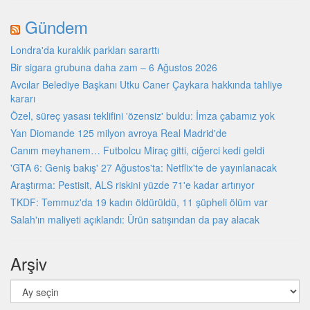
Gündem
Londra'da kuraklık parkları sararttı
Bir sigara grubuna daha zam – 6 Ağustos 2026
Avcılar Belediye Başkanı Utku Caner Çaykara hakkında tahliye
kararı
Özel, süreç yasası teklifini 'özensiz' buldu: İmza çabamız yok
Yan Diomande 125 milyon avroya Real Madrid'de
Canım meyhanem… Futbolcu Miraç gitti, ciğerci kedi geldi
'GTA 6: Geniş bakış' 27 Ağustos'ta: Netflix'te de yayınlanacak
Araştırma: Pestisit, ALS riskini yüzde 71'e kadar artırıyor
TKDF: Temmuz'da 19 kadın öldürüldü, 11 şüpheli ölüm var
Salah'ın maliyeti açıklandı: Ürün satışından da pay alacak
Arşiv
Arşiv