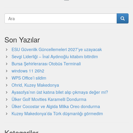
Son Yazılar
ESU Güvenlik Güncellemeleri 2027’ye uzayacak
Sevgi Liderliği – İnal Aydınoğlu kitabını bitirdim
Bursa Şehirlerarası Otobüs Terminali
windows 11 26h2
WPS Office’i sildim
Ohrid, Kuzey Makedonya
Ayasofya’nın üst katına bilet alıp çıkmaya değer mi?
Ülker Golf Mcvities Karamelli Dondurma
Ülker Cocostar ve Algida Milka Oreo dondurma
Kuzey Makedonya’da Türk düşmanlığı görmedim
Kategoriler