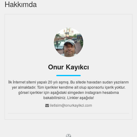
Hakkımda
Onur Kayıkcı
İlk İnternet sitemi yapalı 20 yılı aşmış. Bu sitede havadan sudan yazılarım
yer almaktadır. Tüm içerikler kendime ait olup sponsorlu içerik yoktur.
görsel içerikler için aşağıdaki simgeden instagram hesabıma
bakabilirsiniz. Linkler aşağıda!
iletisim@onurkayikci.com