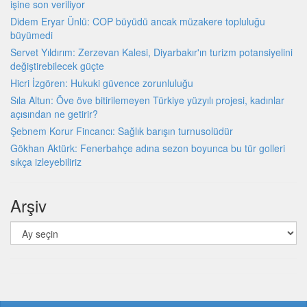
işine son veriliyor
Didem Eryar Ünlü: COP büyüdü ancak müzakere topluluğu
büyümedi
Servet Yıldırım: Zerzevan Kalesi, Diyarbakır'ın turizm potansiyelini
değiştirebilecek güçte
Hicri İzgören: Hukuki güvence zorunluluğu
Sıla Altun: Öve öve bitirilemeyen Türkiye yüzyılı projesi, kadınlar
açısından ne getirir?
Şebnem Korur Fincancı: Sağlık barışın turnusolüdür
Gökhan Aktürk: Fenerbahçe adına sezon boyunca bu tür golleri
sıkça izleyebiliriz
Arşiv
Arşiv