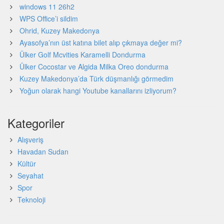
windows 11 26h2
WPS Office’i sildim
Ohrid, Kuzey Makedonya
Ayasofya’nın üst katına bilet alıp çıkmaya değer mi?
Ülker Golf Mcvities Karamelli Dondurma
Ülker Cocostar ve Algida Milka Oreo dondurma
Kuzey Makedonya’da Türk düşmanlığı görmedim
Yoğun olarak hangi Youtube kanallarını izliyorum?
Kategoriler
Alışveriş
Havadan Sudan
Kültür
Seyahat
Spor
Teknoloji