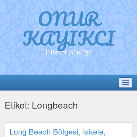
ONUR
KAYIKCI
İnternet Günlüğü
Toggl
Etiket:
Longbeach
Long Beach Bölgesi, İskele,