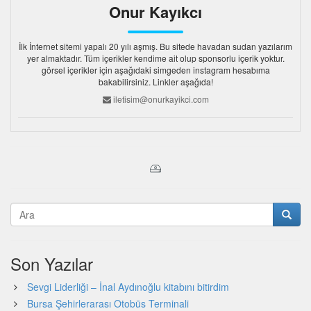
Onur Kayıkcı
İlk İnternet sitemi yapalı 20 yılı aşmış. Bu sitede havadan sudan yazılarım
yer almaktadır. Tüm içerikler kendime ait olup sponsorlu içerik yoktur.
görsel içerikler için aşağıdaki simgeden instagram hesabıma
bakabilirsiniz. Linkler aşağıda!
iletisim@onurkayikci.com
Son Yazılar
Sevgi Liderliği – İnal Aydınoğlu kitabını bitirdim
Bursa Şehirlerarası Otobüs Terminali