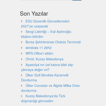
Son Yazılar
ESU Güvenlik Güncellemeleri
2027’ye uzayacak
Sevgi Liderliği – İnal Aydınoğlu
kitabını bitirdim
Bursa Şehirlerarası Otobüs Terminali
windows 11 26h2
WPS Office’i sildim
Ohrid, Kuzey Makedonya
Ayasofya’nın üst katına bilet alıp
çıkmaya değer mi?
Ülker Golf Mcvities Karamelli
Dondurma
Ülker Cocostar ve Algida Milka Oreo
dondurma
Kuzey Makedonya’da Türk
düşmanlığı görmedim