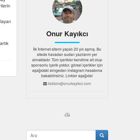
ilerin
tlayan
Onur Kayıkcı
artık
İlk İnternet sitemi yapalı 20 yılı aşmış. Bu
sitede havadan sudan yazılarım yer
almaktadır. Tüm içerikler kendime ait olup
sponsorlu içerik yoktur. görsel içerikler için
aşağıdaki simgeden instagram hesabıma
bakabilirsiniz. Linkler aşağıda!
iletisim@onurkayikci.com