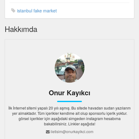
istanbul fake market
Hakkımda
Onur Kayıkcı
İlk İnternet sitemi yapalı 20 yılı aşmış. Bu sitede havadan sudan yazılarım
yer almaktadır. Tüm içerikler kendime ait olup sponsorlu içerik yoktur.
görsel içerikler için aşağıdaki simgeden instagram hesabıma
bakabilirsiniz. Linkler aşağıda!
iletisim@onurkayikci.com