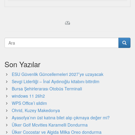
Son Yazılar
ESU Güvenlik Güncellemeleri 2027’ye uzayacak
Sevgi Liderliği – İnal Aydınoğlu kitabını bitirdim
Bursa Şehirlerarası Otobüs Terminali
windows 11 26h2
WPS Office’i sildim
Ohrid, Kuzey Makedonya
Ayasofya’nın üst katına bilet alıp çıkmaya değer mi?
Ülker Golf Mcvities Karamelli Dondurma
Ülker Cocostar ve Algida Milka Oreo dondurma