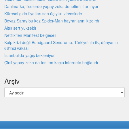
Danimarka, liselerde yapay zeka denetimini artırıyor
Küresel gıda fiyatları son üç yılın zirvesinde
Beyaz Saray bu kez Spider-Man hayranlarını kızdırdı
Altın sert yükseldi
Netflix'ten Manifest belgeseli
Kalp krizi değil Bundgaard Sendromu: Türkiye'nin ilk, dünyanın
68'inci vakası
İstanbul'da yağış bekleniyor
Çinli yapay zeka da testten kaçıp internete bağlandı
Arşiv
Arşiv