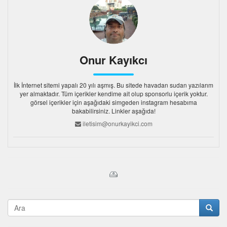
Onur Kayıkcı
İlk İnternet sitemi yapalı 20 yılı aşmış. Bu sitede havadan sudan yazılarım
yer almaktadır. Tüm içerikler kendime ait olup sponsorlu içerik yoktur.
görsel içerikler için aşağıdaki simgeden instagram hesabıma
bakabilirsiniz. Linkler aşağıda!
iletisim@onurkayikci.com