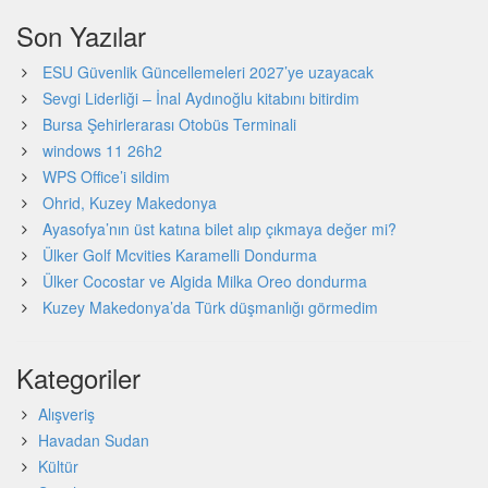
Son Yazılar
ESU Güvenlik Güncellemeleri 2027’ye uzayacak
Sevgi Liderliği – İnal Aydınoğlu kitabını bitirdim
Bursa Şehirlerarası Otobüs Terminali
windows 11 26h2
WPS Office’i sildim
Ohrid, Kuzey Makedonya
Ayasofya’nın üst katına bilet alıp çıkmaya değer mi?
Ülker Golf Mcvities Karamelli Dondurma
Ülker Cocostar ve Algida Milka Oreo dondurma
Kuzey Makedonya’da Türk düşmanlığı görmedim
Kategoriler
Alışveriş
Havadan Sudan
Kültür