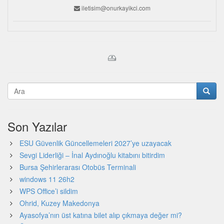
iletisim@onurkayikci.com
Son Yazılar
ESU Güvenlik Güncellemeleri 2027’ye uzayacak
Sevgi Liderliği – İnal Aydınoğlu kitabını bitirdim
Bursa Şehirlerarası Otobüs Terminali
windows 11 26h2
WPS Office’i sildim
Ohrid, Kuzey Makedonya
Ayasofya’nın üst katına bilet alıp çıkmaya değer mi?