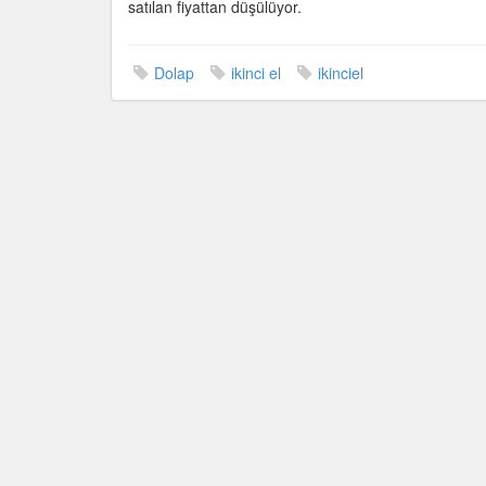
satılan fiyattan düşülüyor.
Dolap
ikinci el
ikinciel