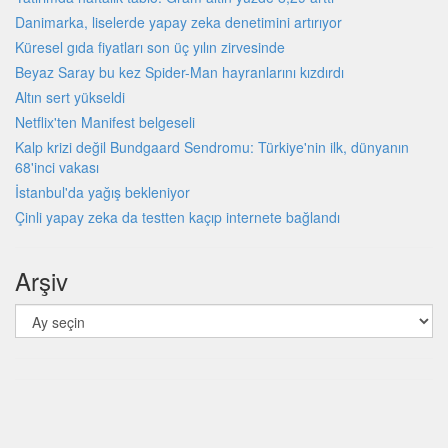
Danimarka, liselerde yapay zeka denetimini artırıyor
Küresel gıda fiyatları son üç yılın zirvesinde
Beyaz Saray bu kez Spider-Man hayranlarını kızdırdı
Altın sert yükseldi
Netflix'ten Manifest belgeseli
Kalp krizi değil Bundgaard Sendromu: Türkiye'nin ilk, dünyanın
68'inci vakası
İstanbul'da yağış bekleniyor
Çinli yapay zeka da testten kaçıp internete bağlandı
Arşiv
Arşiv