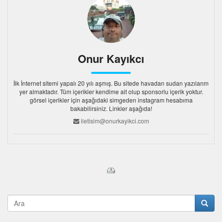
Onur Kayıkcı
İlk İnternet sitemi yapalı 20 yılı aşmış. Bu sitede havadan sudan yazılarım
yer almaktadır. Tüm içerikler kendime ait olup sponsorlu içerik yoktur.
görsel içerikler için aşağıdaki simgeden instagram hesabıma
bakabilirsiniz. Linkler aşağıda!
iletisim@onurkayikci.com