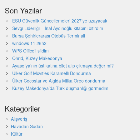
Son Yazılar
ESU Güvenlik Güncellemeleri 2027’ye uzayacak
Sevgi Liderliği – İnal Aydınoğlu kitabını bitirdim
Bursa Şehirlerarası Otobüs Terminali
windows 11 26h2
WPS Office’i sildim
Ohrid, Kuzey Makedonya
Ayasofya’nın üst katına bilet alıp çıkmaya değer mi?
Ülker Golf Mcvities Karamelli Dondurma
Ülker Cocostar ve Algida Milka Oreo dondurma
Kuzey Makedonya’da Türk düşmanlığı görmedim
Kategoriler
Alışveriş
Havadan Sudan
Kültür