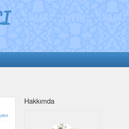
I
Hakkımda
yikci