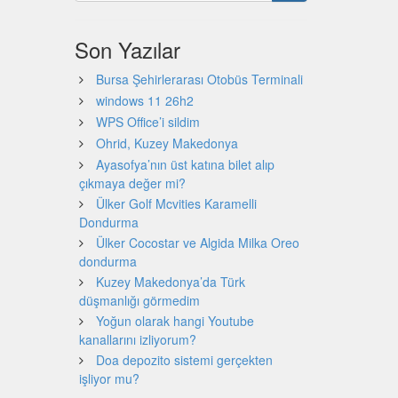
Son Yazılar
Bursa Şehirlerarası Otobüs Terminali
windows 11 26h2
WPS Office’i sildim
Ohrid, Kuzey Makedonya
Ayasofya’nın üst katına bilet alıp
çıkmaya değer mi?
Ülker Golf Mcvities Karamelli
Dondurma
Ülker Cocostar ve Algida Milka Oreo
dondurma
Kuzey Makedonya’da Türk
düşmanlığı görmedim
Yoğun olarak hangi Youtube
kanallarını izliyorum?
Doa depozito sistemi gerçekten
işliyor mu?