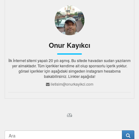
Onur Kayıkcı
İlk İnternet sitemi yapalı 20 yılı aşmış. Bu sitede havadan sudan yazılarım
yer almaktadır. Tüm içerikler kendime ait olup sponsorlu içerik yoktur.
görsel içerikler için aşağıdaki simgeden instagram hesabıma
bakabilirsiniz. Linkler aşağıda!
iletisim@onurkayikci.com