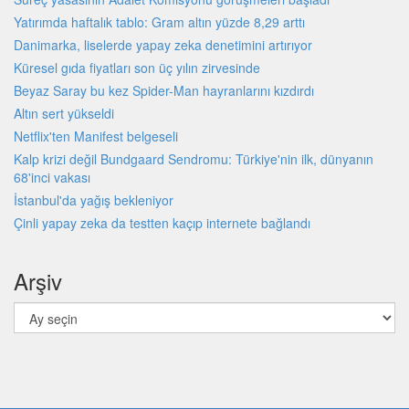
Yatırımda haftalık tablo: Gram altın yüzde 8,29 arttı
Danimarka, liselerde yapay zeka denetimini artırıyor
Küresel gıda fiyatları son üç yılın zirvesinde
Beyaz Saray bu kez Spider-Man hayranlarını kızdırdı
Altın sert yükseldi
Netflix'ten Manifest belgeseli
Kalp krizi değil Bundgaard Sendromu: Türkiye'nin ilk, dünyanın
68'inci vakası
İstanbul'da yağış bekleniyor
Çinli yapay zeka da testten kaçıp internete bağlandı
Arşiv
Arşiv