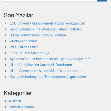
Son Yazılar
ESU Güvenlik Güncellemeleri 2027’ye uzayacak
Sevgi Liderliği – İnal Aydınoğlu kitabını bitirdim
Bursa Şehirlerarası Otobüs Terminali
windows 11 26h2
WPS Office’i sildim
Ohrid, Kuzey Makedonya
Ayasofya’nın üst katına bilet alıp çıkmaya değer mi?
Ülker Golf Mcvities Karamelli Dondurma
Ülker Cocostar ve Algida Milka Oreo dondurma
Kuzey Makedonya’da Türk düşmanlığı görmedim
Kategoriler
Alışveriş
Havadan Sudan