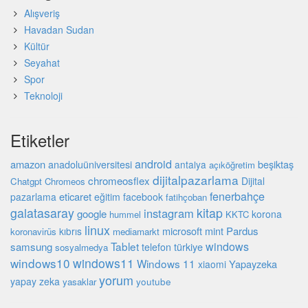
Alışveriş
Havadan Sudan
Kültür
Seyahat
Spor
Teknoloji
Etiketler
android
amazon
beşiktaş
anadoluüniversitesi
antalya
açıköğretim
dijitalpazarlama
chromeosflex
Dijital
Chatgpt
Chromeos
fenerbahçe
eticaret
pazarlama
eğitim
facebook
fatihçoban
galatasaray
kitap
instagram
google
korona
hummel
KKTC
linux
microsoft
mint
Pardus
kıbrıs
koronavirüs
mediamarkt
Tablet
windows
samsung
türkiye
telefon
sosyalmedya
windows10
windows11
Windows 11
Yapayzeka
xiaomi
yorum
yapay zeka
youtube
yasaklar