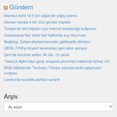
Gündem
İstanbul dahil 10 il için sağanak yağış uyarısı
Osman Kavala 3 bin 202 gündür hapiste
Türkiye'de dört kişiden üçü internet bankacılığı kullanıyor
Galatasaray'dan sekiz kişi hakkında suç duyurusu
Beşiktaş, Çekya deplasmanından galibiyetle dönüyor
UEFA, FIFA'yı boykot kararından geri adım atmıyor
Şam'da bombalı saldırı: İki ölü, 13 yaralı
'Yasa'ya ilişkin bazı garip anayasa yorumları hakkında birkaç not
MGK bildirisinde 'Terörsüz Türkiye yolunda tarihi çalışmalar'
vurgusu
Londra'da kuraklık parkları sararttı
Arşiv
Arşiv