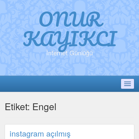
ONUR
KAYIKCI
İnternet Günlüğü
Toggl
Etiket:
Engel
instagram açılmış