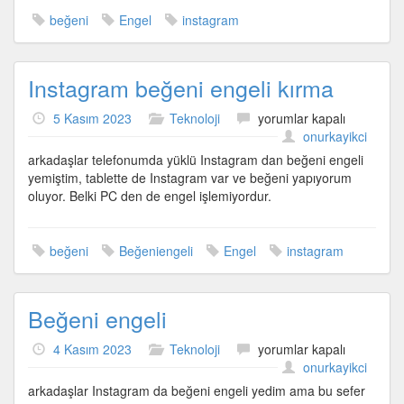
beğeni
Engel
instagram
Instagram beğeni engeli kırma
Instagram
5 Kasım 2023
Teknoloji
yorumlar kapalı
beğeni
onurkayikci
engeli
arkadaşlar telefonumda yüklü Instagram dan beğeni engeli
kırma
yemiştim, tablette de Instagram var ve beğeni yapıyorum
için
oluyor. Belki PC den de engel işlemiyordur.
beğeni
Beğeniengeli
Engel
instagram
Beğeni engeli
Beğeni
4 Kasım 2023
Teknoloji
yorumlar kapalı
engeli
onurkayikci
için
arkadaşlar Instagram da beğeni engeli yedim ama bu sefer