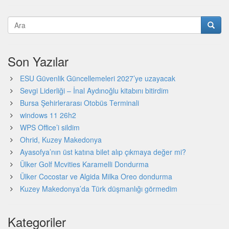
Son Yazılar
ESU Güvenlik Güncellemeleri 2027’ye uzayacak
Sevgi Liderliği – İnal Aydınoğlu kitabını bitirdim
Bursa Şehirlerarası Otobüs Terminali
windows 11 26h2
WPS Office’i sildim
Ohrid, Kuzey Makedonya
Ayasofya’nın üst katına bilet alıp çıkmaya değer mi?
Ülker Golf Mcvities Karamelli Dondurma
Ülker Cocostar ve Algida Milka Oreo dondurma
Kuzey Makedonya’da Türk düşmanlığı görmedim
Kategoriler