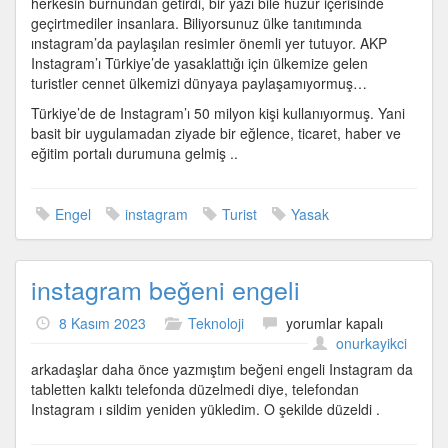
herkesin burnundan getirdi, bir yazı bile huzur içerisinde
geçirtmediler insanlara. Biliyorsunuz ülke tanıtımında
ınstagram’da paylaşılan resimler önemli yer tutuyor. AKP
Instagram’ı Türkiye’de yasaklattığı için ülkemize gelen
turistler cennet ülkemizi dünyaya paylaşamıyormuş…
Türkiye’de de Instagram’ı 50 milyon kişi kullanıyormuş. Yani
basit bir uygulamadan ziyade bir eğlence, ticaret, haber ve
eğitim portalı durumuna gelmiş ..
Engel
instagram
Turist
Yasak
instagram beğeni engeli
instagram
8 Kasım 2023
Teknoloji
yorumlar kapalı
beğeni
onurkayikci
engeli
arkadaşlar daha önce yazmıştım beğeni engeli Instagram da
için
tabletten kalktı telefonda düzelmedi diye, telefondan
Instagram ı sildim yeniden yükledim. O şekilde düzeldi .