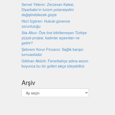
Servet Yıldırım: Zerzevan Kalesi,
Diyarbakır'ın turizm potansiyelini
değiştirebilecek güçte
Hicri İzgören: Hukuki güvence
zorunluluğu
Sıla Altun: Öve öve bitirilemeyen Türkiye
yüzyılı projesi, kadınlar açısından ne
getirir?
Şebnem Korur Fincancı: Sağlık barışın
turnusolüdür
Gökhan Aktürk: Fenerbahçe adına sezon
boyunca bu tür golleri sıkça izleyebiliriz
Arşiv
Arşiv