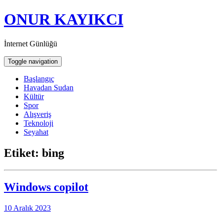
ONUR KAYIKCI
İnternet Günlüğü
Toggle navigation
Başlangıç
Havadan Sudan
Kültür
Spor
Alışveriş
Teknoloji
Seyahat
Etiket:
bing
Windows copilot
10 Aralık 2023