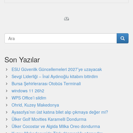
Son Yazılar
ESU Güvenlik Güncellemeleri 2027’ye uzayacak
Sevgi Liderliği – İnal Aydınoğlu kitabını bitirdim
Bursa Şehirlerarası Otobüs Terminali
windows 11 26h2
WPS Office’i sildim
Ohrid, Kuzey Makedonya
Ayasofya’nın üst katına bilet alıp çıkmaya değer mi?
Ülker Golf Mcvities Karamelli Dondurma
Ülker Cocostar ve Algida Milka Oreo dondurma