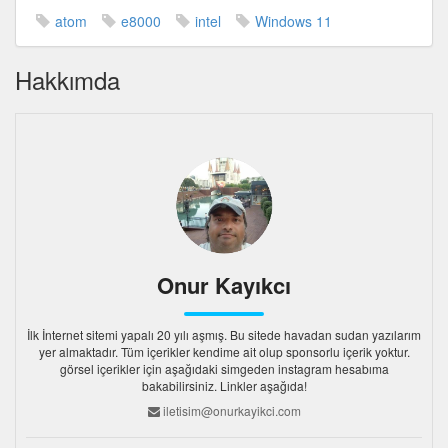
atom
e8000
intel
Windows 11
Hakkımda
Onur Kayıkcı
İlk İnternet sitemi yapalı 20 yılı aşmış. Bu sitede havadan sudan yazılarım
yer almaktadır. Tüm içerikler kendime ait olup sponsorlu içerik yoktur.
görsel içerikler için aşağıdaki simgeden instagram hesabıma
bakabilirsiniz. Linkler aşağıda!
iletisim@onurkayikci.com