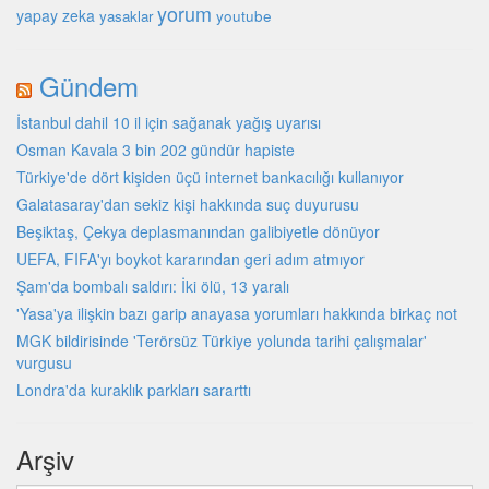
yorum
yapay zeka
youtube
yasaklar
Gündem
İstanbul dahil 10 il için sağanak yağış uyarısı
Osman Kavala 3 bin 202 gündür hapiste
Türkiye'de dört kişiden üçü internet bankacılığı kullanıyor
Galatasaray'dan sekiz kişi hakkında suç duyurusu
Beşiktaş, Çekya deplasmanından galibiyetle dönüyor
UEFA, FIFA'yı boykot kararından geri adım atmıyor
Şam'da bombalı saldırı: İki ölü, 13 yaralı
'Yasa'ya ilişkin bazı garip anayasa yorumları hakkında birkaç not
MGK bildirisinde 'Terörsüz Türkiye yolunda tarihi çalışmalar'
vurgusu
Londra'da kuraklık parkları sararttı
Arşiv