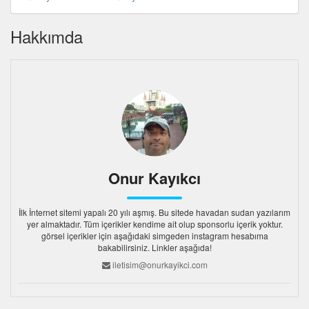
Hakkımda
Onur Kayıkcı
İlk İnternet sitemi yapalı 20 yılı aşmış. Bu sitede havadan sudan yazılarım
yer almaktadır. Tüm içerikler kendime ait olup sponsorlu içerik yoktur.
görsel içerikler için aşağıdaki simgeden instagram hesabıma
bakabilirsiniz. Linkler aşağıda!
iletisim@onurkayikci.com