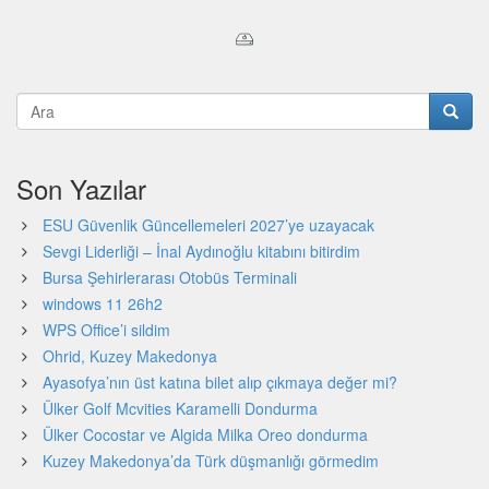
Son Yazılar
ESU Güvenlik Güncellemeleri 2027’ye uzayacak
Sevgi Liderliği – İnal Aydınoğlu kitabını bitirdim
Bursa Şehirlerarası Otobüs Terminali
windows 11 26h2
WPS Office’i sildim
Ohrid, Kuzey Makedonya
Ayasofya’nın üst katına bilet alıp çıkmaya değer mi?
Ülker Golf Mcvities Karamelli Dondurma
Ülker Cocostar ve Algida Milka Oreo dondurma
Kuzey Makedonya’da Türk düşmanlığı görmedim