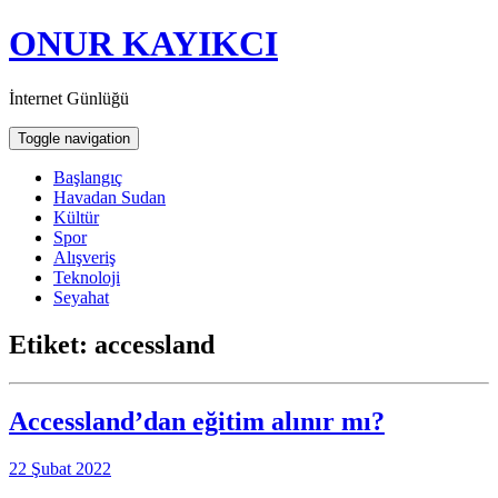
ONUR KAYIKCI
İnternet Günlüğü
Toggle navigation
Başlangıç
Havadan Sudan
Kültür
Spor
Alışveriş
Teknoloji
Seyahat
Etiket:
accessland
Accessland’dan eğitim alınır mı?
22 Şubat 2022