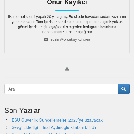
Onur Kayıkcı
İlk İnternet sitemi yapalı 20 yılı aşmış. Bu sitede havadan sudan yazılarım
yer almaktadır. Tüm içerikler kendime ait olup sponsorlu içerik yoktur.
görsel içerikler için aşağıdaki simgeden instagram hesabıma
bakabilirsiniz. Linkler aşağıda!
iletisim@onurkayikci.com
Son Yazılar
ESU Güvenlik Güncellemeleri 2027’ye uzayacak
Sevgi Liderliği – İnal Aydınoğlu kitabını bitirdim