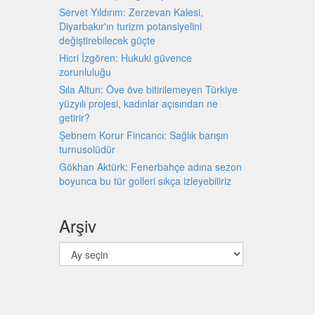
Servet Yıldırım: Zerzevan Kalesi,
Diyarbakır'ın turizm potansiyelini
değiştirebilecek güçte
Hicri İzgören: Hukuki güvence
zorunluluğu
Sıla Altun: Öve öve bitirilemeyen Türkiye
yüzyılı projesi, kadınlar açısından ne
getirir?
Şebnem Korur Fincancı: Sağlık barışın
turnusolüdür
Gökhan Aktürk: Fenerbahçe adına sezon
boyunca bu tür golleri sıkça izleyebiliriz
Arşiv
Arşiv