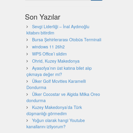
Son Yazılar
Sevgi Liderliği – İnal Aydınoğlu
kitabını bitirdim
Bursa Şehirlerarası Otobüs Terminali
windows 11 26h2
WPS Office’i sildim
Ohrid, Kuzey Makedonya
Ayasofya’nın üst katına bilet alıp
çıkmaya değer mi?
Ülker Golf Mcvities Karamelli
Dondurma
Ülker Cocostar ve Algida Milka Oreo
dondurma
Kuzey Makedonya’da Türk
düşmanlığı görmedim
Yoğun olarak hangi Youtube
kanallarını izliyorum?