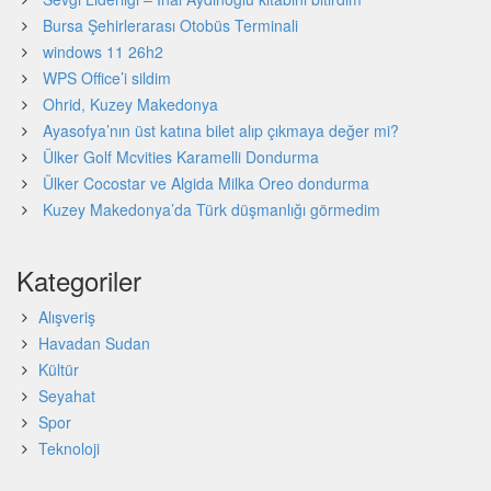
Bursa Şehirlerarası Otobüs Terminali
windows 11 26h2
WPS Office’i sildim
Ohrid, Kuzey Makedonya
Ayasofya’nın üst katına bilet alıp çıkmaya değer mi?
Ülker Golf Mcvities Karamelli Dondurma
Ülker Cocostar ve Algida Milka Oreo dondurma
Kuzey Makedonya’da Türk düşmanlığı görmedim
Kategoriler
Alışveriş
Havadan Sudan
Kültür
Seyahat
Spor
Teknoloji