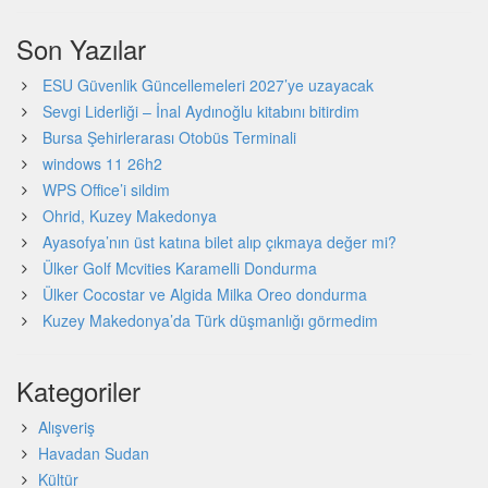
Son Yazılar
ESU Güvenlik Güncellemeleri 2027’ye uzayacak
Sevgi Liderliği – İnal Aydınoğlu kitabını bitirdim
Bursa Şehirlerarası Otobüs Terminali
windows 11 26h2
WPS Office’i sildim
Ohrid, Kuzey Makedonya
Ayasofya’nın üst katına bilet alıp çıkmaya değer mi?
Ülker Golf Mcvities Karamelli Dondurma
Ülker Cocostar ve Algida Milka Oreo dondurma
Kuzey Makedonya’da Türk düşmanlığı görmedim
Kategoriler
Alışveriş
Havadan Sudan
Kültür