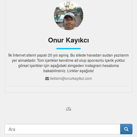
Onur Kayıkcı
İlk İnternet sitemi yapalı 20 yılı aşmış. Bu sitede havadan sudan yazılarım
yer almaktadır. Tüm içerikler kendime ait olup sponsorlu içerik yoktur.
görsel içerikler için aşağıdaki simgeden instagram hesabıma
bakabilirsiniz. Linkler aşağıda!
iletisim@onurkayikci.com