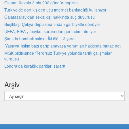
Osman Kavala 3 bin 202 gündür hapiste
Türkiye'de dört kişiden üçü internet bankacılığı kullanıyor
Galatasaray'dan sekiz kişi hakkında suç duyurusu
Beşiktaş, Çekya deplasmanından galibiyetle dönüyor
UEFA, FIFA'yı boykot kararından geri adım atmıyor
Şam'da bombalı saldırı: İki ölü, 13 yaralı
'Yasa'ya ilişkin bazı garip anayasa yorumları hakkında birkaç not
MGK bildirisinde 'Terörsüz Türkiye yolunda tarihi çalışmalar'
vurgusu
Londra'da kuraklık parkları sararttı
Arşiv
Arşiv