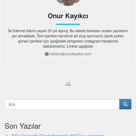
Onur Kayıkcı
İlk İnternet sitemi yapalı 20 yılı aşmış. Bu sitede havadan sudan yazılarım
yer almaktadır. Tüm içerikler kendime ait olup sponsorlu içerik yoktur.
görsel içerikler için aşağıdaki simgeden instagram hesabıma
bakabilirsiniz. Linkler aşağıda!
iletisim@onurkayikci.com
Son Yazılar
ESU Güvenlik Güncellemeleri 2027’ye uzayacak