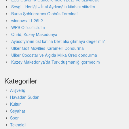
Sevgi Liderliği – İnal Aydınoğlu kitabını bitirdim
Bursa Şehirlerarası Otobüs Terminali
windows 11 26h2
WPS Office’i sildim
Ohrid, Kuzey Makedonya
Ayasofya’nın üst katına bilet alıp çıkmaya değer mi?
Ülker Golf Mcvities Karamelli Dondurma
Ülker Cocostar ve Algida Milka Oreo dondurma
Kuzey Makedonya’da Türk düşmanlığı görmedim
Kategoriler
Alışveriş
Havadan Sudan
Kültür
Seyahat
Spor
Teknoloji