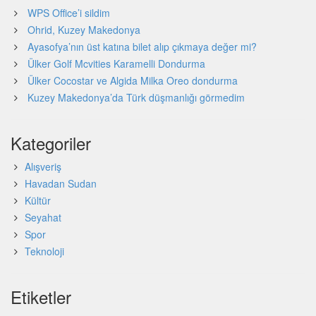
WPS Office’i sildim
Ohrid, Kuzey Makedonya
Ayasofya’nın üst katına bilet alıp çıkmaya değer mi?
Ülker Golf Mcvities Karamelli Dondurma
Ülker Cocostar ve Algida Milka Oreo dondurma
Kuzey Makedonya’da Türk düşmanlığı görmedim
Kategoriler
Alışveriş
Havadan Sudan
Kültür
Seyahat
Spor
Teknoloji
Etiketler