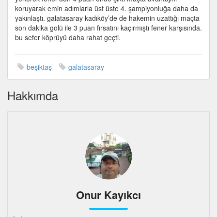
koruyarak emin adımlarla üst üste 4. şampiyonluğa daha da
yakınlaştı. galatasaray kadıköy’de de hakemin uzattığı maçta
son dakika golü ile 3 puan fırsatını kaçırmıştı fener karşısında.
bu sefer köprüyü daha rahat geçti.
beşiktaş
galatasaray
Hakkımda
Onur Kayıkcı