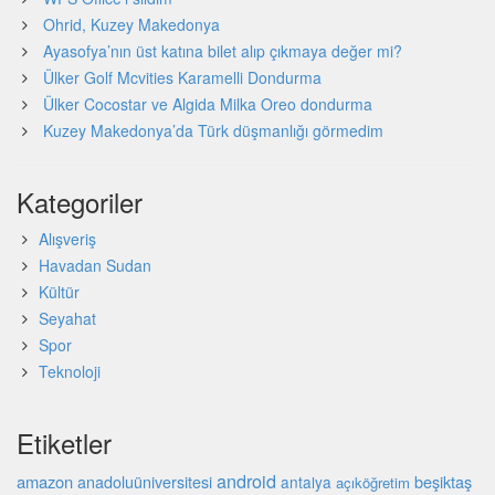
Ohrid, Kuzey Makedonya
Ayasofya’nın üst katına bilet alıp çıkmaya değer mi?
Ülker Golf Mcvities Karamelli Dondurma
Ülker Cocostar ve Algida Milka Oreo dondurma
Kuzey Makedonya’da Türk düşmanlığı görmedim
Kategoriler
Alışveriş
Havadan Sudan
Kültür
Seyahat
Spor
Teknoloji
Etiketler
android
amazon
beşiktaş
anadoluüniversitesi
antalya
açıköğretim