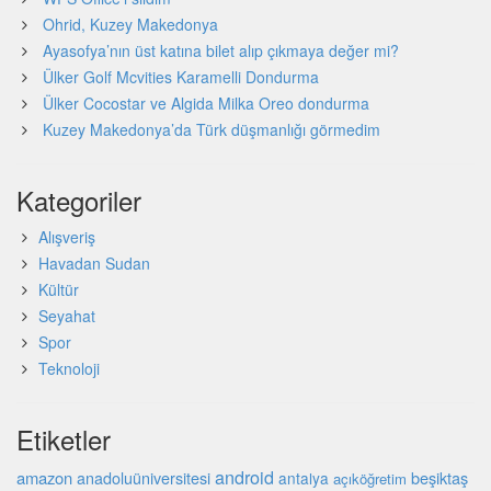
Ohrid, Kuzey Makedonya
Ayasofya’nın üst katına bilet alıp çıkmaya değer mi?
Ülker Golf Mcvities Karamelli Dondurma
Ülker Cocostar ve Algida Milka Oreo dondurma
Kuzey Makedonya’da Türk düşmanlığı görmedim
Kategoriler
Alışveriş
Havadan Sudan
Kültür
Seyahat
Spor
Teknoloji
Etiketler
android
amazon
beşiktaş
anadoluüniversitesi
antalya
açıköğretim