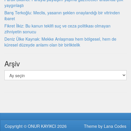
yaygınlaştı
Barış Terkoğlu: Meclis, yasanın şeklen onaylandığı bir vitrinden
ibaret
Fikret İlkiz: Bu kanun teklifi suç ve ceza politikası olmayan
zihniyetin sonucu
Deniz Ülke Kaynak: Mekke Anlaşması hem bölgesel, hem de
küresel düzeyde an­lamı olan bir birliktelik
Arşiv
Arşiv
Copyright ©
ONUR KAYIKCI
2026
Theme by
Lana Codes