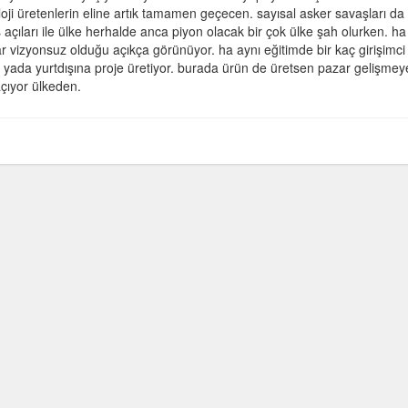
ji üretenlerin eline artık tamamen geçecen. sayısal asker savaşları da
 açıları ile ülke herhalde anca piyon olacak bir çok ülke şah olurken. ha
ar vizyonsuz olduğu açıkça görünüyor. ha aynı eğitimde bir kaç girişimci
a yada yurtdışına proje üretiyor. burada ürün de üretsen pazar gelişme
çıyor ülkeden.