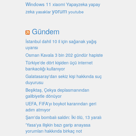
Windows 11
Yapayzeka
xiaomi
yapay
yorum
zeka
youtube
yasaklar
Gündem
İstanbul dahil 10 il için sağanak yağış
uyarısı
Osman Kavala 3 bin 202 gündür hapiste
Türkiye'de dört kişiden üçü internet
bankacılığı kullanıyor
Galatasaray'dan sekiz kişi hakkında suç
duyurusu
Beşiktaş, Çekya deplasmanından
galibiyetle dönüyor
UEFA, FIFA'yı boykot kararından geri
adım atmıyor
Şam'da bombalı saldırı: İki ölü, 13 yaralı
'Yasa'ya ilişkin bazı garip anayasa
yorumları hakkında birkaç not