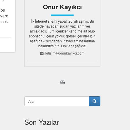
Onur Kayıkcı
 bu
 vardı
yecek
İlk İnternet sitemi yapalı 20 yılı aşmış. Bu
sitede havadan sudan yazılarım yer
almaktadır. Tüm içerikler kendime ait olup
sponsorlu içerik yoktur. görsel içerikler için
aşağıdaki simgeden instagram hesabıma
bakabilirsiniz. Linkler aşağıda!
iletisim@onurkayikci.com
Son Yazılar