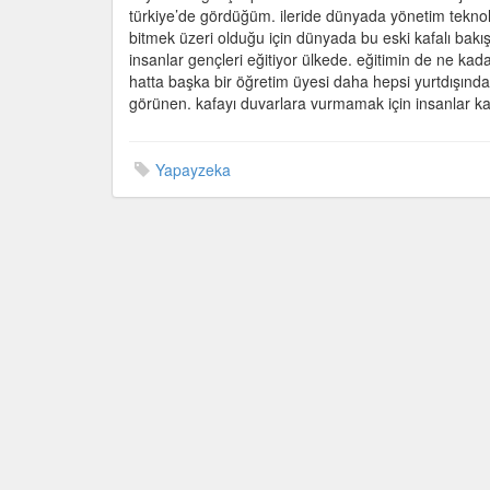
türkiye’de gördüğüm. ileride dünyada yönetim teknolo
bitmek üzeri olduğu için dünyada bu eski kafalı bakış
insanlar gençleri eğitiyor ülkede. eğitimin de ne kad
hatta başka bir öğretim üyesi daha hepsi yurtdışınd
görünen. kafayı duvarlara vurmamak için insanlar ka
Yapayzeka