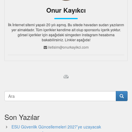
Onur Kayıkcı
İlk İnternet sitemi yapalı 20 yılı aşmış. Bu sitede havadan sudan yazılarım
yer almaktadır. Tüm içerikler kendime ait olup sponsorlu içerik yoktur.
görsel içerikler için aşağıdaki simgeden instagram hesabıma
bakabilirsiniz. Linkler aşağıda!
iletisim@onurkayikci.com
Son Yazılar
ESU Güvenlik Güncellemeleri 2027’ye uzayacak