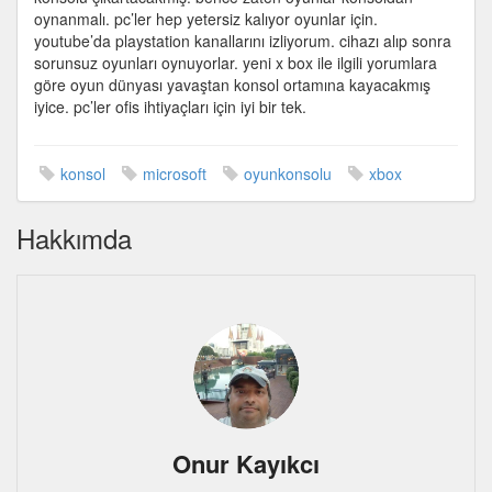
için
oynanmalı. pc’ler hep yetersiz kalıyor oyunlar için.
youtube’da playstation kanallarını izliyorum. cihazı alıp sonra
sorunsuz oyunları oynuyorlar. yeni x box ile ilgili yorumlara
göre oyun dünyası yavaştan konsol ortamına kayacakmış
iyice. pc’ler ofis ihtiyaçları için iyi bir tek.
konsol
microsoft
oyunkonsolu
xbox
Hakkımda
Onur Kayıkcı