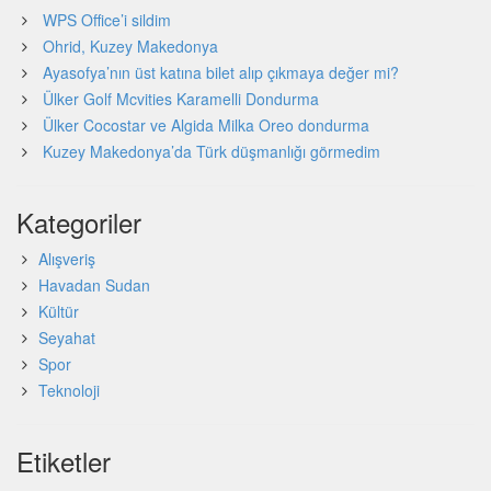
WPS Office’i sildim
Ohrid, Kuzey Makedonya
Ayasofya’nın üst katına bilet alıp çıkmaya değer mi?
Ülker Golf Mcvities Karamelli Dondurma
Ülker Cocostar ve Algida Milka Oreo dondurma
Kuzey Makedonya’da Türk düşmanlığı görmedim
Kategoriler
Alışveriş
Havadan Sudan
Kültür
Seyahat
Spor
Teknoloji
Etiketler