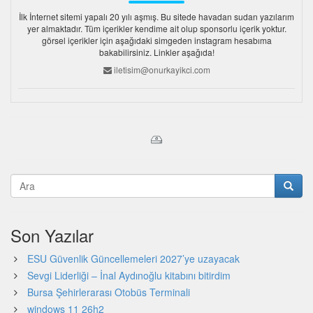
İlk İnternet sitemi yapalı 20 yılı aşmış. Bu sitede havadan sudan yazılarım
yer almaktadır. Tüm içerikler kendime ait olup sponsorlu içerik yoktur.
görsel içerikler için aşağıdaki simgeden instagram hesabıma
bakabilirsiniz. Linkler aşağıda!
iletisim@onurkayikci.com
Son Yazılar
ESU Güvenlik Güncellemeleri 2027’ye uzayacak
Sevgi Liderliği – İnal Aydınoğlu kitabını bitirdim
Bursa Şehirlerarası Otobüs Terminali
windows 11 26h2