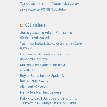
Windows 11
Yapayzeka
xiaomi
yapay
yorum
zeka
youtube
yasaklar
Gündem
Süreç yasasının Adalet Komisyonu
görüşmeleri başladı
Yatırımda haftalık tablo: Gram altın yüzde
8,29 arttı
Danimarka, liselerde yapay zeka
denetimini artırıyor
Küresel gıda fiyatları son üç yılın
zirvesinde
Beyaz Saray bu kez Spider-Man
hayranlarını kızdırdı
Altın sert yükseldi
Netflix'ten Manifest belgeseli
Kalp krizi değil Bundgaard Sendromu:
Türkiye'nin ilk, dünyanın 68'inci vakası