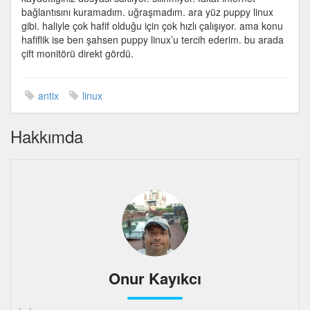
için
bağlantısını kuramadım. uğraşmadım. ara yüz puppy linux
gibi. haliyle çok hafif olduğu için çok hızlı çalışıyor. ama konu
hafiflik ise ben şahsen puppy linux’u tercih ederim. bu arada
çift monitörü direkt gördü.
antix
linux
Hakkımda
Onur Kayıkcı