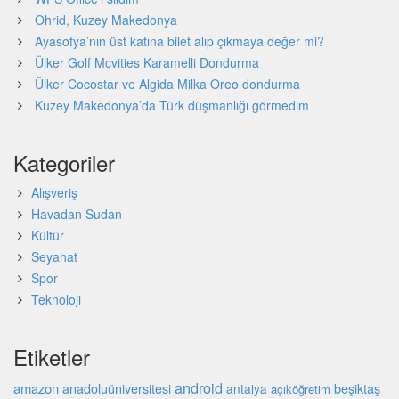
Ohrid, Kuzey Makedonya
Ayasofya’nın üst katına bilet alıp çıkmaya değer mi?
Ülker Golf Mcvities Karamelli Dondurma
Ülker Cocostar ve Algida Milka Oreo dondurma
Kuzey Makedonya’da Türk düşmanlığı görmedim
Kategoriler
Alışveriş
Havadan Sudan
Kültür
Seyahat
Spor
Teknoloji
Etiketler
android
amazon
beşiktaş
anadoluüniversitesi
antalya
açıköğretim