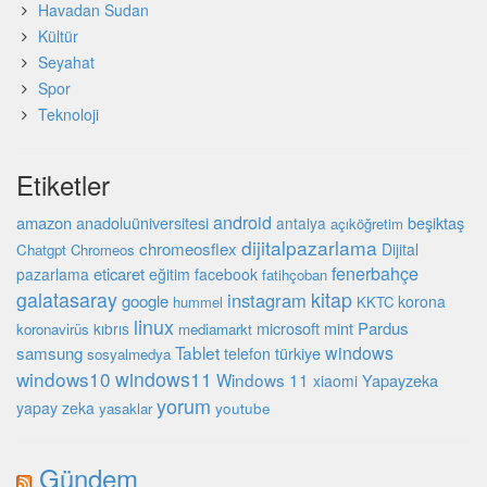
Havadan Sudan
Kültür
Seyahat
Spor
Teknoloji
Etiketler
android
amazon
beşiktaş
anadoluüniversitesi
antalya
açıköğretim
dijitalpazarlama
chromeosflex
Dijital
Chatgpt
Chromeos
fenerbahçe
eticaret
pazarlama
eğitim
facebook
fatihçoban
galatasaray
kitap
instagram
google
korona
hummel
KKTC
linux
microsoft
mint
Pardus
kıbrıs
koronavirüs
mediamarkt
Tablet
windows
samsung
türkiye
telefon
sosyalmedya
windows10
windows11
Windows 11
Yapayzeka
xiaomi
yorum
yapay zeka
youtube
yasaklar
Gündem