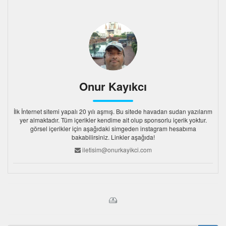
Onur Kayıkcı
İlk İnternet sitemi yapalı 20 yılı aşmış. Bu sitede havadan sudan yazılarım
yer almaktadır. Tüm içerikler kendime ait olup sponsorlu içerik yoktur.
görsel içerikler için aşağıdaki simgeden instagram hesabıma
bakabilirsiniz. Linkler aşağıda!
iletisim@onurkayikci.com