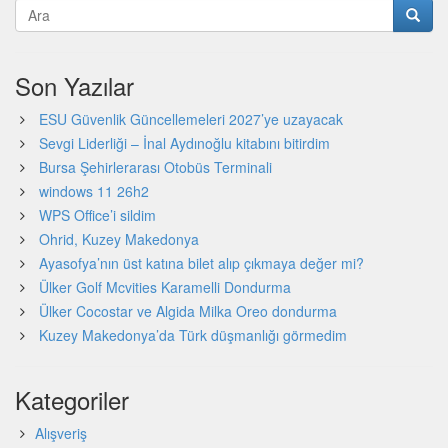
Son Yazılar
ESU Güvenlik Güncellemeleri 2027’ye uzayacak
Sevgi Liderliği – İnal Aydınoğlu kitabını bitirdim
Bursa Şehirlerarası Otobüs Terminali
windows 11 26h2
WPS Office’i sildim
Ohrid, Kuzey Makedonya
Ayasofya’nın üst katına bilet alıp çıkmaya değer mi?
Ülker Golf Mcvities Karamelli Dondurma
Ülker Cocostar ve Algida Milka Oreo dondurma
Kuzey Makedonya’da Türk düşmanlığı görmedim
Kategoriler
Alışveriş