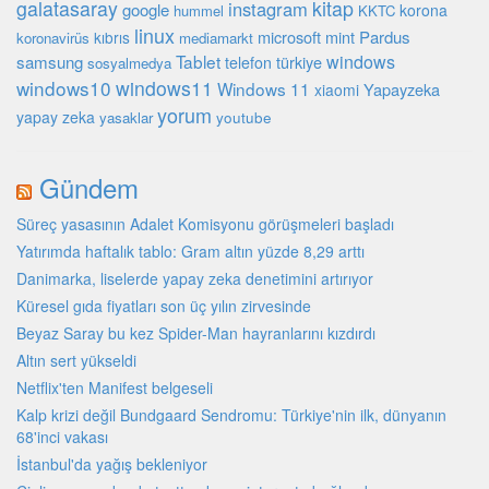
galatasaray
kitap
instagram
google
korona
hummel
KKTC
linux
microsoft
mint
Pardus
kıbrıs
koronavirüs
mediamarkt
Tablet
windows
samsung
türkiye
telefon
sosyalmedya
windows10
windows11
Windows 11
Yapayzeka
xiaomi
yorum
yapay zeka
youtube
yasaklar
Gündem
Süreç yasasının Adalet Komisyonu görüşmeleri başladı
Yatırımda haftalık tablo: Gram altın yüzde 8,29 arttı
Danimarka, liselerde yapay zeka denetimini artırıyor
Küresel gıda fiyatları son üç yılın zirvesinde
Beyaz Saray bu kez Spider-Man hayranlarını kızdırdı
Altın sert yükseldi
Netflix'ten Manifest belgeseli
Kalp krizi değil Bundgaard Sendromu: Türkiye'nin ilk, dünyanın
68'inci vakası
İstanbul'da yağış bekleniyor