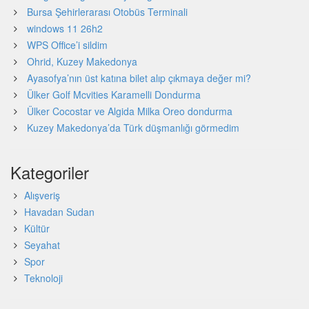
Bursa Şehirlerarası Otobüs Terminali
windows 11 26h2
WPS Office’i sildim
Ohrid, Kuzey Makedonya
Ayasofya’nın üst katına bilet alıp çıkmaya değer mi?
Ülker Golf Mcvities Karamelli Dondurma
Ülker Cocostar ve Algida Milka Oreo dondurma
Kuzey Makedonya’da Türk düşmanlığı görmedim
Kategoriler
Alışveriş
Havadan Sudan
Kültür
Seyahat
Spor
Teknoloji