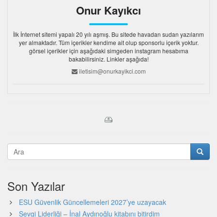
Onur Kayıkcı
İlk İnternet sitemi yapalı 20 yılı aşmış. Bu sitede havadan sudan yazılarım
yer almaktadır. Tüm içerikler kendime ait olup sponsorlu içerik yoktur.
görsel içerikler için aşağıdaki simgeden instagram hesabıma
bakabilirsiniz. Linkler aşağıda!
iletisim@onurkayikci.com
Son Yazılar
ESU Güvenlik Güncellemeleri 2027’ye uzayacak
Sevgi Liderliği – İnal Aydınoğlu kitabını bitirdim