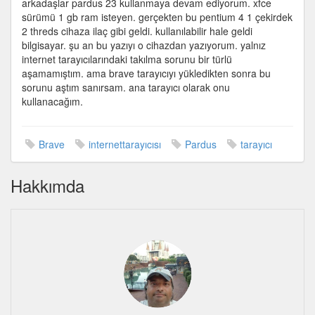
arkadaşlar pardus 23 kullanmaya devam ediyorum. xfce
Brave
sürümü 1 gb ram isteyen. gerçekten bu pentium 4 1 çekirdek
yaptım
2 threds cihaza ilaç gibi geldi. kullanılabilir hale geldi
için
bilgisayar. şu an bu yazıyı o cihazdan yazıyorum. yalnız
internet tarayıcılarındaki takılma sorunu bir türlü
aşamamıştım. ama brave tarayıcıyı yükledikten sonra bu
sorunu aştım sanırsam. ana tarayıcı olarak onu
kullanacağım.
Brave
internettarayıcısı
Pardus
tarayıcı
Hakkımda