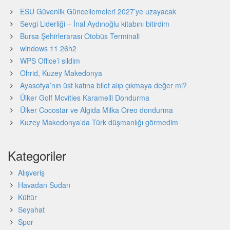
ESU Güvenlik Güncellemeleri 2027’ye uzayacak
Sevgi Liderliği – İnal Aydınoğlu kitabını bitirdim
Bursa Şehirlerarası Otobüs Terminali
windows 11 26h2
WPS Office’i sildim
Ohrid, Kuzey Makedonya
Ayasofya’nın üst katına bilet alıp çıkmaya değer mi?
Ülker Golf Mcvities Karamelli Dondurma
Ülker Cocostar ve Algida Milka Oreo dondurma
Kuzey Makedonya’da Türk düşmanlığı görmedim
Kategoriler
Alışveriş
Havadan Sudan
Kültür
Seyahat
Spor