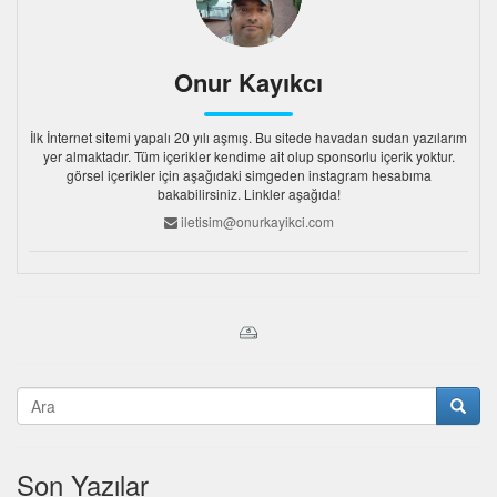
Onur Kayıkcı
İlk İnternet sitemi yapalı 20 yılı aşmış. Bu sitede havadan sudan yazılarım
yer almaktadır. Tüm içerikler kendime ait olup sponsorlu içerik yoktur.
görsel içerikler için aşağıdaki simgeden instagram hesabıma
bakabilirsiniz. Linkler aşağıda!
iletisim@onurkayikci.com
Son Yazılar