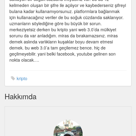
kelimeden oluşan bir şifre ile açılıyor ve kaybederseniz şifreyi
bulana kadar kullanamıyorsunuz. platformlara bağlanmak
için kullanacağınız veriler de bu soğuk cüzdanda saklanıyor.
uzmanların söylediğine göre bu büyük bir sorun.
merkeziyetsiz derken bu kripto yani web 3.0’da mülkiyet
sorunu da var anladığım. miras da bırakamazsınız. miras
demek aslında varlıkların kuşaklar boyu devam etmesi
demek. bu web 3.0’a tam geçilemez bence. hiç de
geçilmeyebilir. yani belki facebook, youtube gelinen son
nokta olacak….
kripto
Hakkımda