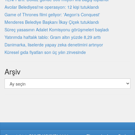
Avcılar Belediyesi'ne operasyon: 12 kişi tutuklandı
Game of Thrones filmi geliyor: 'Aegon's Conquest'
Menderes Belediye Başkanı İlkay Çiçek tutuklandı
Süreç yasasının Adalet Komisyonu görüşmeleri başladı
Yatırımda haftalık tablo: Gram altın yüzde 8,29 arttı
Danimarka, liselerde yapay zeka denetimini artırıyor
Küresel gıda fiyatları son üç yılın zirvesinde
Arşiv
Arşiv