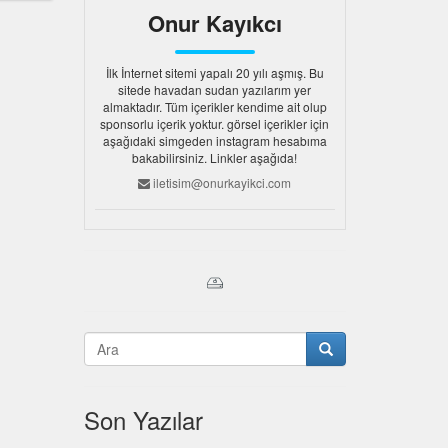
Onur Kayıkcı
İlk İnternet sitemi yapalı 20 yılı aşmış. Bu
sitede havadan sudan yazılarım yer
almaktadır. Tüm içerikler kendime ait olup
sponsorlu içerik yoktur. görsel içerikler için
aşağıdaki simgeden instagram hesabıma
bakabilirsiniz. Linkler aşağıda!
iletisim@onurkayikci.com
Son Yazılar