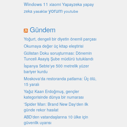
Windows 11
Yapayzeka
xiaomi
yapay
yorum
zeka
youtube
yasaklar
Gündem
Yoğurt, dengeli bir diyetin önemli parçası
Okumaya değer üç kitap eleştirisi
Gülistan Doku soruşturması: Dönemin
Tunceli Asayiş Şube müdürü tutuklandı
İspanya Sebte'ye 500 metrelik yüzer
bariyer kurdu
Moskova'da restoranda patlama: Üç ölü,
15 yaralı
Yağız Kaan Erdoğmuş, gençler
kategorisinde dünya bir numarası
'Spider Man: Brand New Day'den ilk
günde rekor hasılat
ABD'den vatandaşlarına 10 ülke için
güvenlik uyarısı