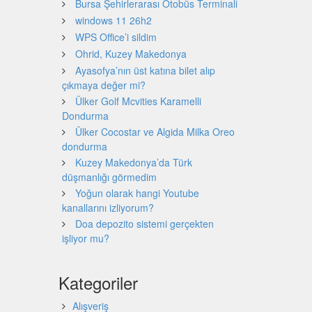
Bursa Şehirlerarası Otobüs Terminali
windows 11 26h2
WPS Office’i sildim
Ohrid, Kuzey Makedonya
Ayasofya’nın üst katına bilet alıp
çıkmaya değer mi?
Ülker Golf Mcvities Karamelli
Dondurma
Ülker Cocostar ve Algida Milka Oreo
dondurma
Kuzey Makedonya’da Türk
düşmanlığı görmedim
Yoğun olarak hangi Youtube
kanallarını izliyorum?
Doa depozito sistemi gerçekten
işliyor mu?
Kategoriler
Alışveriş