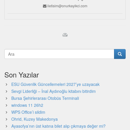
iletisim@onurkayikci.com
Son Yazılar
ESU Güvenlik Güncellemeleri 2027’ye uzayacak
Sevgi Liderliği – İnal Aydınoğlu kitabını bitirdim
Bursa Şehirlerarası Otobüs Terminali
windows 11 26h2
WPS Office’i sildim
Ohrid, Kuzey Makedonya
Ayasofya’nın üst katına bilet alıp çıkmaya değer mi?